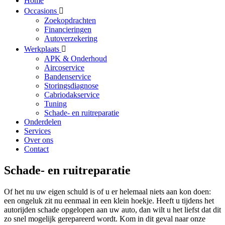
Home
Occasions
Zoekopdrachten
Financieringen
Autoverzekering
Werkplaats
APK & Onderhoud
Aircoservice
Bandenservice
Storingsdiagnose
Cabriodakservice
Tuning
Schade- en ruitreparatie
Onderdelen
Services
Over ons
Contact
Schade- en ruitreparatie
Of het nu uw eigen schuld is of u er helemaal niets aan kon doen:
een ongeluk zit nu eenmaal in een klein hoekje. Heeft u tijdens het
autorijden schade opgelopen aan uw auto, dan wilt u het liefst dat dit
zo snel mogelijk gerepareerd wordt. Kom in dit geval naar onze