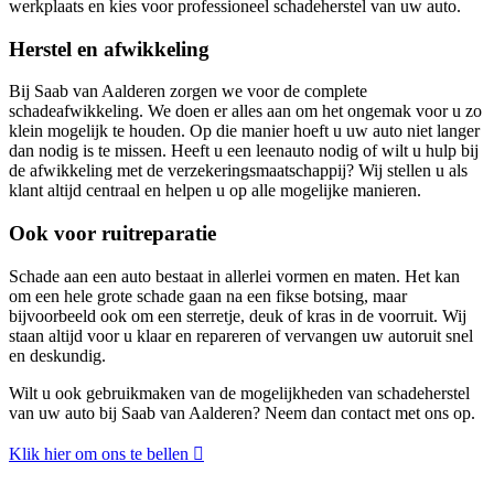
werkplaats en kies voor professioneel schadeherstel van uw auto.
Herstel en afwikkeling
Bij Saab van Aalderen zorgen we voor de complete
schadeafwikkeling. We doen er alles aan om het ongemak voor u zo
klein mogelijk te houden. Op die manier hoeft u uw auto niet langer
dan nodig is te missen. Heeft u een leenauto nodig of wilt u hulp bij
de afwikkeling met de verzekeringsmaatschappij? Wij stellen u als
klant altijd centraal en helpen u op alle mogelijke manieren.
Ook voor ruitreparatie
Schade aan een auto bestaat in allerlei vormen en maten. Het kan
om een hele grote schade gaan na een fikse botsing, maar
bijvoorbeeld ook om een sterretje, deuk of kras in de voorruit. Wij
staan altijd voor u klaar en repareren of vervangen uw autoruit snel
en deskundig.
Wilt u ook gebruikmaken van de mogelijkheden van schadeherstel
van uw auto bij Saab van Aalderen? Neem dan contact met ons op.
Klik hier om ons te bellen